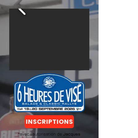
INSCRIPTIONS
*avec l’autorisation de
Jacques