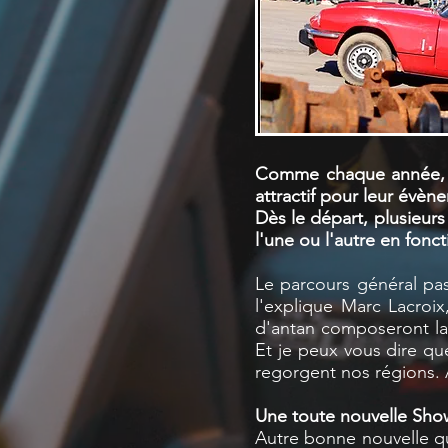
Comme chaque année, le
attractif pour leur évèn
Dès le départ, plusieurs
l'une ou l'autre en fonct
Le parcours général pas
l'explique Marc Lacroi
d'antan composeront lar
Et je peux vous dire qu
regorgent nos régions. A 
Une toute nouvelle Sho
Autre bonne nouvelle qu