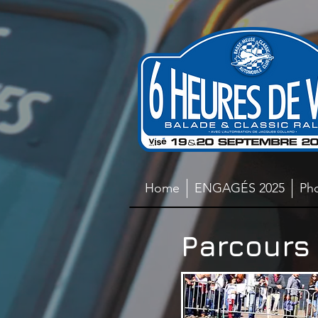
Home
ENGAGÉS 2025
Ph
Parcours