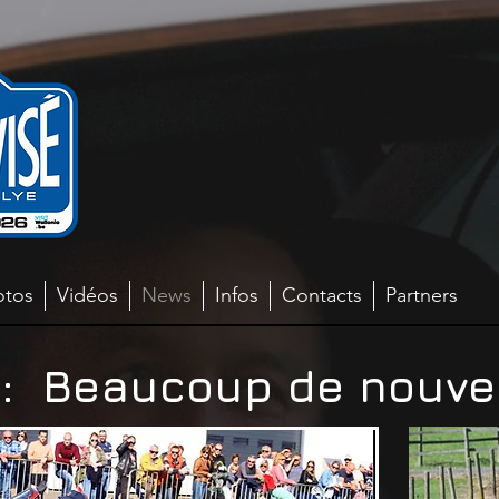
otos
Vidéos
News
Infos
Contacts
Partners
 : Beaucoup de nouv