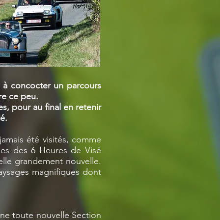
 à concocter un parcours
ire ce peu.
s, pour au final en retenir
é.
jamais été visités, comme
ales des 6 Heures de Visé
elle grandement nouvelle.
 paysages magnifiques dont
une toute nouvelle Section