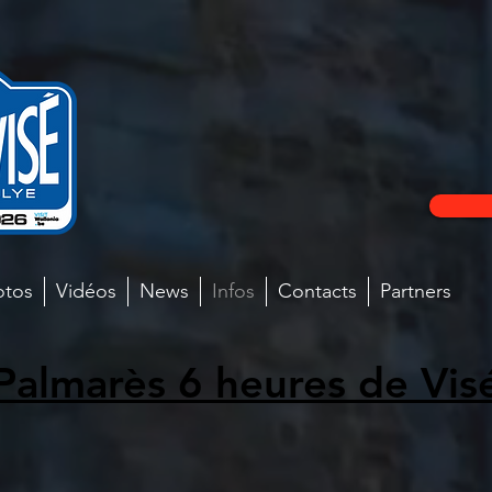
otos
Vidéos
News
Infos
Contacts
Partners
Palmarès 6 heures de Vis