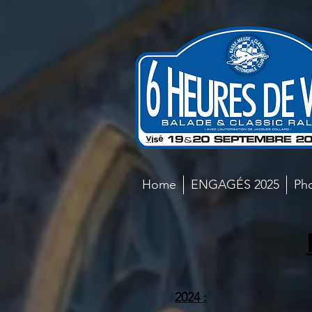
Home
ENGAGÉS 2025
Ph
2024 :