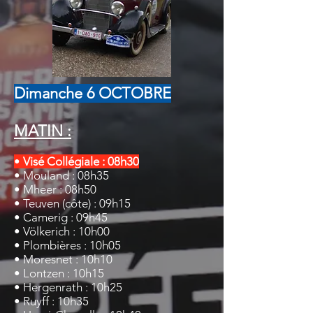
Dimanche 6 OCTOBRE
MATIN :
•
Visé Collégiale : 08h30
• Mouland
: 08h35
• Mheer
: 08h50
• Teuven
(côte) : 09h15
• Camerig
: 09h45
• Völkerich
: 10h00
• Plombières
: 10h05
• Moresnet
: 10h10
• Lontzen
: 10h15
• Hergenrath
: 10h25
• Ruyff
: 10h35