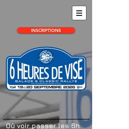
INSCRIPTIONS
Oû voir passer les 6h