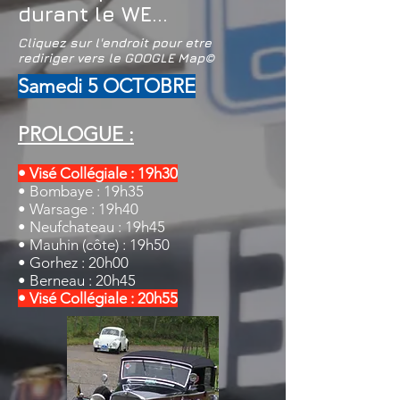
durant le WE...
Cliquez sur l'endroit pour etre
rediriger vers le GOOGLE Map©
Samedi 5 OCTOBRE
PROLOGUE :
• Visé Collégiale : 19h30
• Bombaye
: 19h35
• Warsage
: 19h40
• Neufchateau
: 19h45
• Mauhin
(côte) : 19h50
• Gorhez
: 20h00
• Berneau
: 20h45
• Visé Collégiale : 20h55