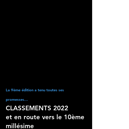
La 9ème édition a tenu toutes ses
promesses…
CLASSEMENTS 2022
et en route vers le 10ème
millésime