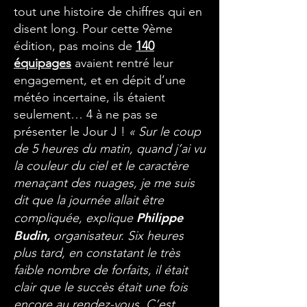
tout une histoire de chiffres qui en
disent long. Pour cette 9ème
édition, pas moins de
140
équipages
avaient rentré leur
engagement, et en dépit d’une
météo incertaine, ils étaient
seulement… 4 à ne pas se
présenter le Jour J !
« Sur le coup
de 5 heures du matin, quand j’ai vu
la couleur du ciel et le caractère
menaçant des nuages, je me suis
dit que la journée allait être
Philippe
compliquée, explique
Budin,
organisateur. Six heures
plus tard, en constatant le très
faible nombre de forfaits, il était
clair que le succès était une fois
encore au rendez-vous. C’est