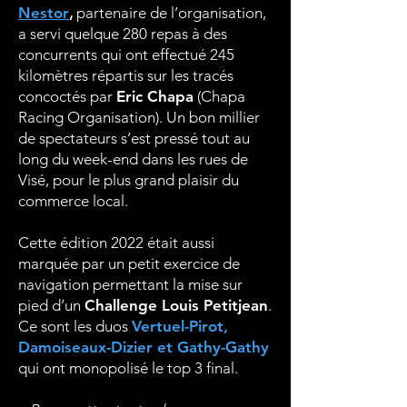
Nestor
,
partenaire de l’organisation,
a servi quelque 280 repas à des
concurrents qui ont effectué 245
kilomètres répartis sur les tracés
concoctés par
Eric Chapa
(Chapa
Racing Organisation). Un bon millier
de spectateurs s’est pressé tout au
long du week-end dans les rues de
Visé, pour le plus grand plaisir du
commerce local.
Cette édition 2022 était aussi
marquée par un petit exercice de
navigation permettant la mise sur
pied d’un
Challenge Louis Petitjean
.
Ce sont les duos
Vertuel-Pirot,
Damoiseaux-Dizier et Gathy-Gathy
qui ont monopolisé le top 3 final.