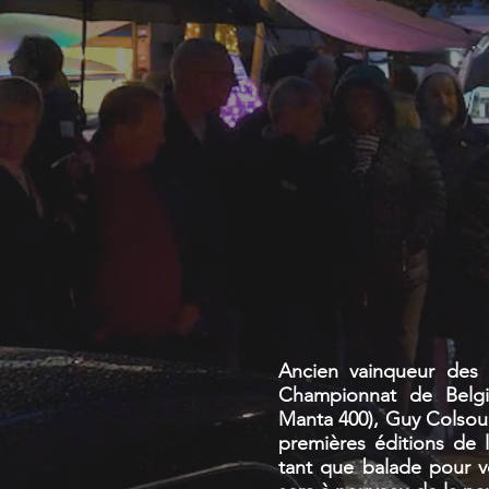
Ancien vainqueur des
Championnat de Belgi
Manta 400), Guy Colsoul 
premières éditions de 
tant que balade pour vo