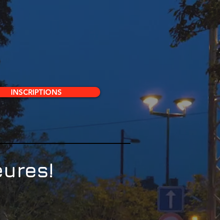
INSCRIPTIONS
eures!