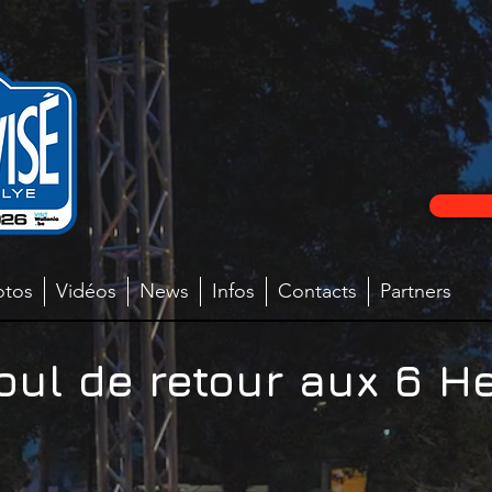
otos
Vidéos
News
Infos
Contacts
Partners
ul de retour aux 6 H