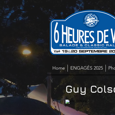
Home
ENGAGÉS 2025
Ph
Guy Colso