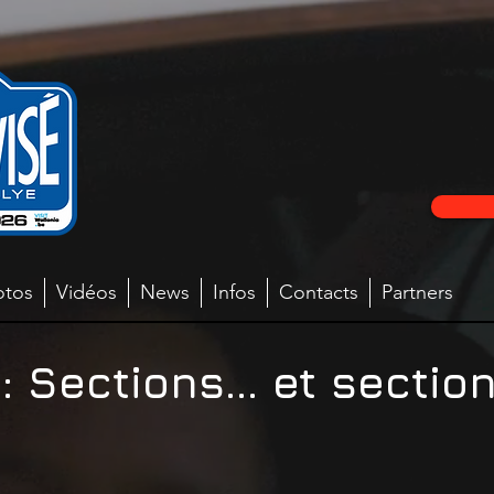
otos
Vidéos
News
Infos
Contacts
Partners
: Sections… et section