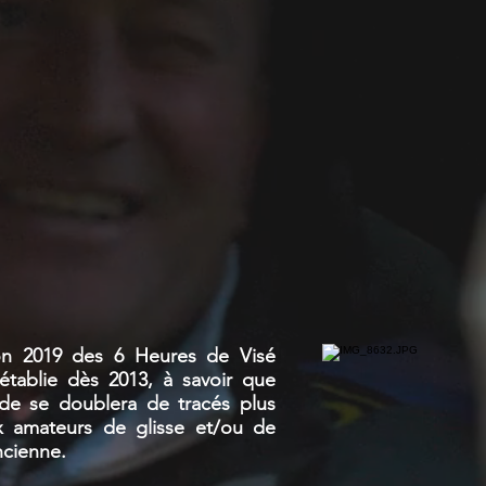
ion 2019 des 6 Heures de Visé
 établie dès 2013, à savoir que
ade se doublera de tracés plus
x amateurs de glisse et/ou de
ncienne.