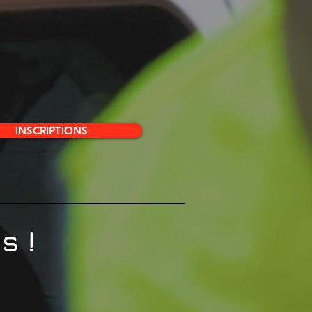
INSCRIPTIONS
s !